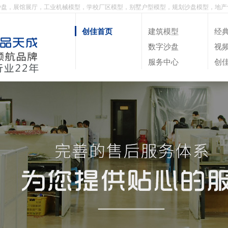
沙盘，展馆展厅，工业机械模型，学校厂区模型，别墅户型模型，规划沙盘模型，地产
创佳首页
建筑模型
经
数字沙盘
视
服务中心
创