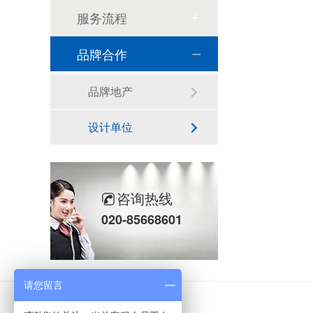
服务流程
品牌合作
品牌地产
设计单位
咨询热线
020-85668601
请您留言