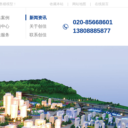
售楼模型！
收藏本站
|
网站地图
|
在线留言
典案例
新闻资讯
020-85668601
频中心
关于创佳
13808885877
佳服务
联系创佳