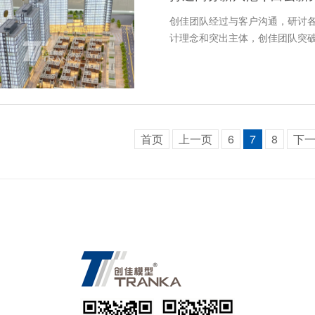
创佳团队经过与客户沟通，研讨
计理念和突出主体，创佳团队突
首页
上一页
6
7
8
下