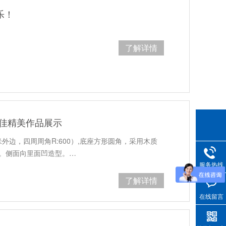
乐！
了解详情
创佳精美作品展示
5厘米外边，四周周角R:600）,底座方形圆角，采用木质
。侧面向里面凹造型。…
服务热线
了解详情
在线留言