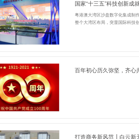
国家“十三五”科技创新成
粤港澳大湾区沙盘数字化集成制作完
整个大湾区布局，突显国际科技
百年初心历久弥坚，齐心
打造商务新风范┃白云新