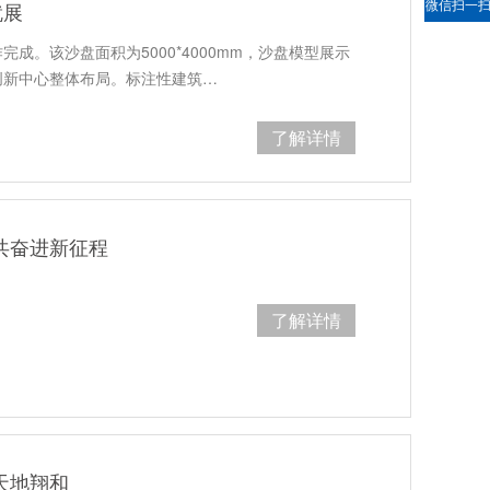
微信扫一
就展
成。该沙盘面积为5000*4000mm，沙盘模型展示
创新中心整体布局。标注性建筑…
了解详情
共奋进新征程
了解详情
天地翔和