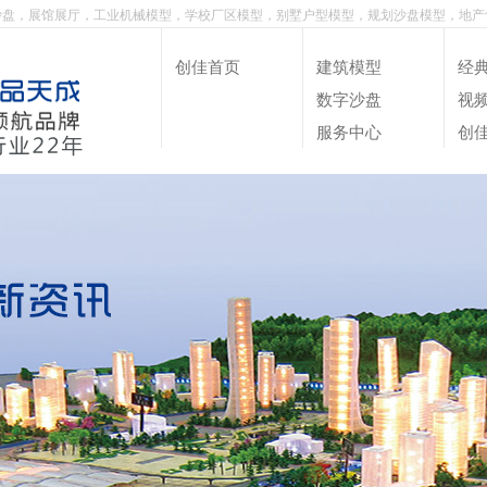
沙盘，展馆展厅，工业机械模型，学校厂区模型，别墅户型模型，规划沙盘模型，地产
创佳首页
建筑模型
经
数字沙盘
视
服务中心
创