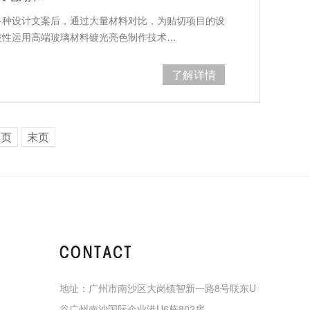
各种设计文案后，通过大量材料对比，为贴切项目的设
破性运用高端玻璃材料镀光亮色制作技术…
了解详情
一页
末页
地址：广州市南沙区大岗镇智新一路8号联东U
谷广州南沙国际企业港U6栋802房